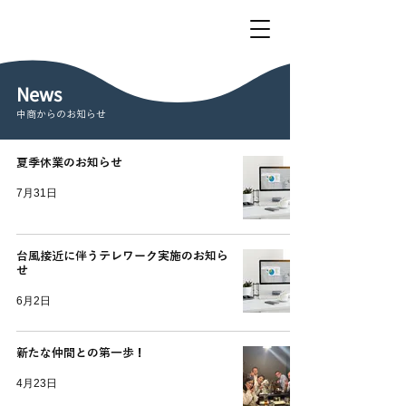
News
中商からのお知らせ
夏季休業のお知らせ
7月31日
台風接近に伴うテレワーク実施のお知ら
せ
6月2日
新たな仲間との第一歩！
4月23日