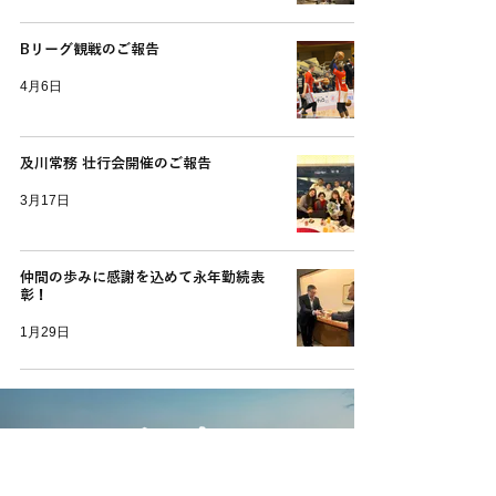
Bリーグ観戦のご報告
4月6日
及川常務 壮行会開催のご報告
3月17日
仲間の歩みに感謝を込めて永年勤続表
彰！
1月29日