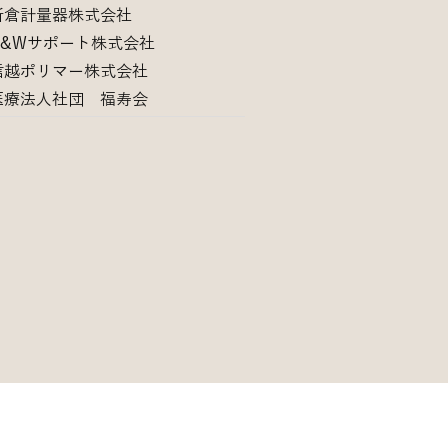
新倉計量器株式会社
H&Wサポート株式会社
信越ポリマー株式会社​
​医療法人社団 福寿会