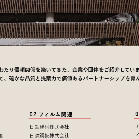
わたり信頼関係を築いてきた、企業や団体をご紹介してい
て、確かな品質と提案力で価値あるパートナーシップを育
​02.フィルム関連
日鉄建材株式会社
日鉄鋼板株式会社
築