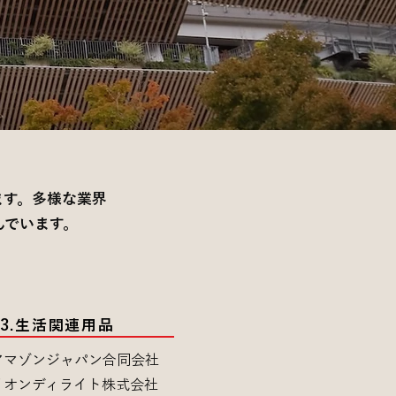
ます。多様な業界
んでいます。
​03.生活関連用品
アマゾンジャパン合同会社
イオンディライト株式会社