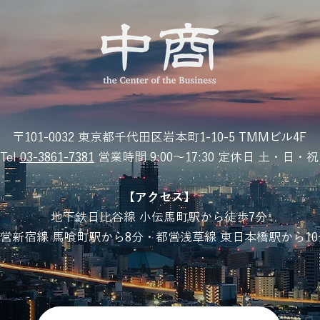
〒101-0032 東京都千代田区岩本町1-10-5 TMMビル4F
Tel
03-3861-7381
営業時間 9:00〜17:30 定休日 土・日・祝
【アクセス】
地下鉄日比谷線 小伝馬町駅から徒歩7分
営新宿線 馬喰町駅から8分・都営浅草線 東日本橋駅から10