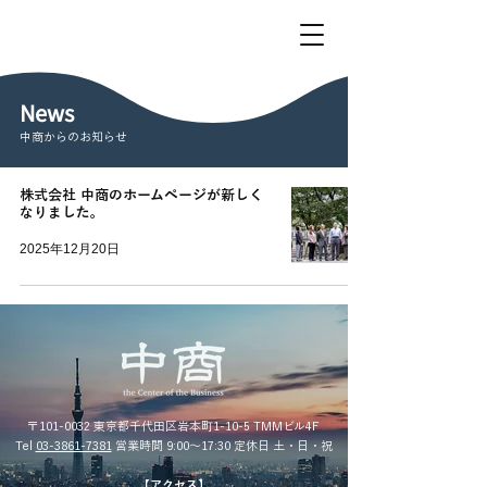
News
中商からのお知らせ
株式会社 中商のホームページが新しく
なりました。
2025年12月20日
〒101-0032 東京都千代田区岩本町1-10-5 TMMビル4F
Tel
03-3861-7381
営業時間 9:00〜17:30 定休日 土・日・祝
【アクセス】