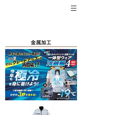
​Item 08
金属加工