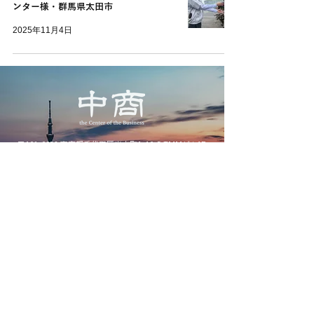
ンター様・群馬県太田市
2025年11月4日
〒101-0032 東京都千代田区岩本町1-10-5 TMMビル4F
Tel
03-3861-7381
営業時間 9:00〜17:30 定休日 土・日・祝
【アクセス】
地下鉄日比谷線 小伝馬町駅から徒歩7分
都営新宿線 馬喰町駅から8分・都営浅草線 東日本橋駅から
10分
アクセス詳細
©2025 Nakasho Co., Ltd. All Rights Reserved.