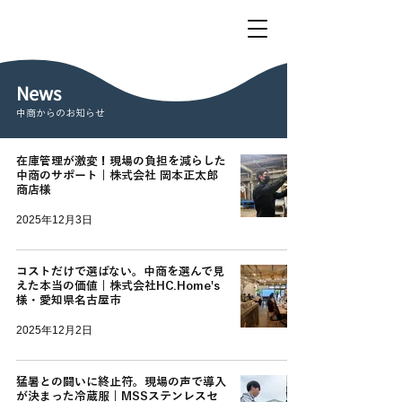
News
中商からのお知らせ
在庫管理が激変！現場の負担を減らした
中商のサポート | 株式会社 岡本正太郎
商店様
2025年12月3日
コストだけで選ばない。中商を選んで見
えた本当の価値 | 株式会社HC.Home's
様・愛知県名古屋市
2025年12月2日
猛暑との闘いに終止符。現場の声で導入
が決まった冷蔵服 | MSSステンレスセ