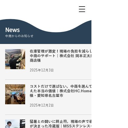
News
中商からのお知らせ
在庫管理が激変！現場の負担を減らした
中商のサポート | 株式会社 岡本正太郎
商店様
2025年12月3日
コストだけで選ばない。中商を選んで見
えた本当の価値 | 株式会社HC.Home's
様・愛知県名古屋市
2025年12月2日
猛暑との闘いに終止符。現場の声で導入
が決まった冷蔵服 | MSSステンレスセ